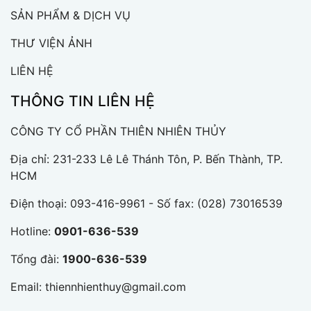
SẢN PHẨM & DỊCH VỤ
THƯ VIỆN ẢNH
LIÊN HỆ
THÔNG TIN LIÊN HỆ
CÔNG TY CỔ PHẦN THIÊN NHIÊN THỦY
Địa chỉ: 231-233 Lê Lê Thánh Tôn, P. Bến Thành, TP.
HCM
Điện thoại:
093-416-9961
- Số fax: (028) 73016539
Hotline:
0901-636-539
Tổng đài:
1900-636-539
Email:
thiennhienthuy@gmail.com