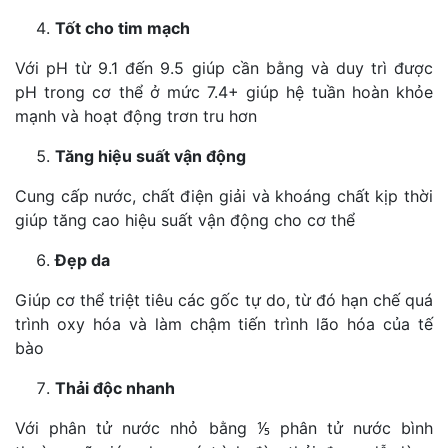
Tốt cho tim mạch
Với pH từ 9.1 đến 9.5 giúp cần bằng và duy trì được
pH trong cơ thể ở mức 7.4+ giúp hệ tuần hoàn khỏe
mạnh và hoạt động trơn tru hơn
Tăng hiệu suất vận động
Cung cấp nước, chất điện giải và khoáng chất kịp thời
giúp tăng cao hiệu suất vận động cho cơ thể
Đẹp da
Giúp cơ thể triệt tiêu các gốc tự do, từ đó hạn chế quá
trình oxy hóa và làm chậm tiến trình lão hóa của tế
bào
Thải độc nhanh
Với phân tử nước nhỏ bằng ⅕ phân tử nước bình