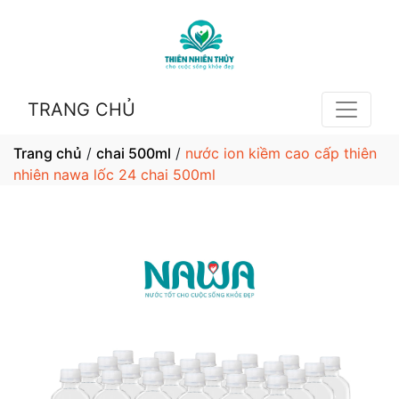
TRANG CHỦ
Trang chủ
/
chai 500ml
/
nước ion kiềm cao cấp thiên
nhiên nawa lốc 24 chai 500ml