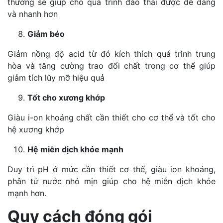
thường sẽ giúp cho quá trình đào thải được dễ dàng
và nhanh hơn
Giảm béo
Giảm nồng độ acid từ đó kích thích quá trình trung
hòa và tăng cường trao đổi chất trong cơ thể giúp
giảm tích lũy mỡ hiệu quả
Tốt cho xương khớp
Giàu i-on khoáng chất cần thiết cho cơ thể và tốt cho
hệ xương khớp
Hệ miễn dịch khỏe mạnh
Duy trì pH ở mức cần thiết cơ thế, giàu ion khoáng,
phân tử nước nhỏ mịn giúp cho hệ miễn dịch khỏe
mạnh hơn.
Quy cách đóng gói