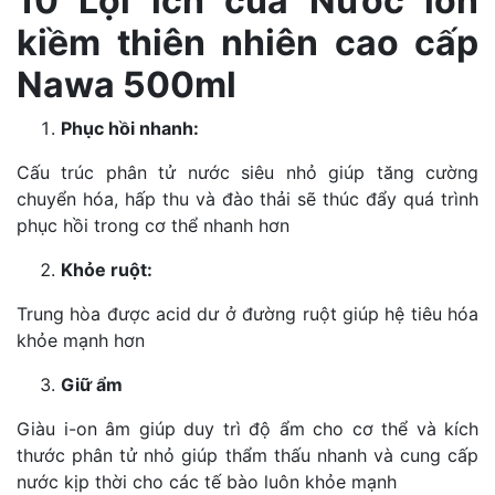
10 Lợi ích của Nước ion
kiềm thiên nhiên cao cấp
Nawa 500ml
Phục hồi nhanh:
Cấu trúc phân tử nước siêu nhỏ giúp tăng cường
chuyển hóa, hấp thu và đào thải sẽ thúc đẩy quá trình
phục hồi trong cơ thể nhanh hơn
Khỏe ruột:
Trung hòa được acid dư ở đường ruột giúp hệ tiêu hóa
khỏe mạnh hơn
Giữ ẩm
Giàu i-on âm giúp duy trì độ ẩm cho cơ thể và kích
thước phân tử nhỏ giúp thẩm thấu nhanh và cung cấp
nước kịp thời cho các tế bào luôn khỏe mạnh