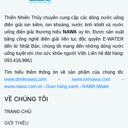
Thiên Nhiên Thủy chuyên cung cấp các dòng nước uống
điện giải ion kiềm, ion khoáng, nước tinh khiết và nước
uống điện giải thương hiệu
NAWA
uy tín. Được sản xuất
bằng công nghệ điện giải liên tục độc quyền E-WATER
đến từ Nhật Bản, chúng tôi mang đến những dòng nước
uống tuyệt vời cho sức khỏe người Việt. Liên hệ đặt hàng:
093.416.9961
Tìm hiểu thêm thông tin về sản phẩm của chúng tôi:
www.drinknawa.com
-
www.ionnawa.com
-
www.nawa.com.vn
-
Gian hàng xanh
-
NAWA iWater
VỀ CHÚNG TÔI
TRANG CHỦ
GIỚI THIỆU