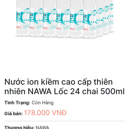
Nước ion kiềm cao cấp thiên
nhiên NAWA Lốc 24 chai 500ml
Tình Trạng:
Còn Hàng
178.000 VNĐ
Giá bán:
Thương hiệu:
NAWA