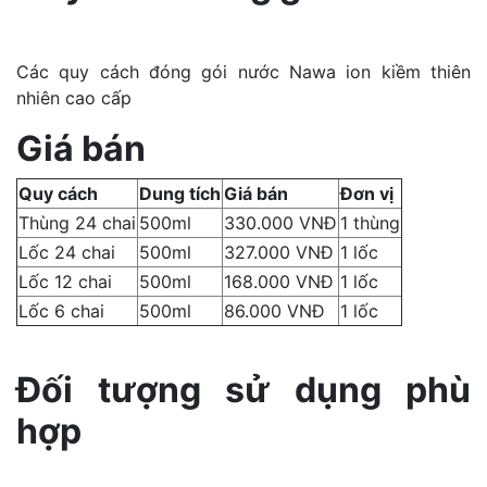
Các quy cách đóng gói nước Nawa ion kiềm thiên
nhiên cao cấp
Giá bán
Quy cách
Dung tích
Giá bán
Đơn vị
Thùng 24 chai
500ml
330.000 VNĐ
1 thùng
Lốc 24 chai
500ml
327.000 VNĐ
1 lốc
Lốc 12 chai
500ml
168.000 VNĐ
1 lốc
Lốc 6 chai
500ml
86.000 VNĐ
1 lốc
Đối tượng sử dụng phù
hợp