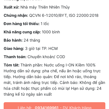
Xuất xứ:
Nhà máy Thiên Nhiên Thủy
Chứng nhận:
QCVN 6-1:2010/BYT, ISO 22000:2018
Đơn hàng tối thiểu:
1 lốc
Khả năng cung cấp:
1000 bình
Bảo hành:
24 tháng
Giao hàng:
3 giờ tại TP. HCM
Thanh toán:
Chuyển khoản/ COD
Tóm tắt:
Thành phần: Nước uống I-ON Kiềm 100%
Hướng dẫn sử dụng: pha chế, nấu ăn hoặc uống trực
tiếp. Hướng dẫn bảo quản: Để nơi khô ráo, thoáng
mát, tránh ánh nắng trực tiếp. Cảnh báo: Không để gần
hóa chất hoặc thực phẩm có mùi lạ! Hạn sử dụng: 24
tháng kể từ ngày sản xuất
Liên hệ:
0934169961
- DV Khách Hàng