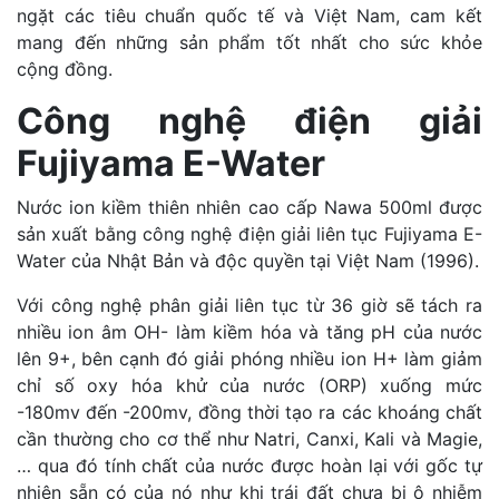
ngặt các tiêu chuẩn quốc tế và Việt Nam, cam kết
mang đến những sản phẩm tốt nhất cho sức khỏe
cộng đồng.
Công nghệ điện giải
Fujiyama E-Water
Nước ion kiềm thiên nhiên cao cấp Nawa 500ml được
sản xuất bằng công nghệ điện giải liên tục Fujiyama E-
Water của Nhật Bản và độc quyền tại Việt Nam (1996).
Với công nghệ phân giải liên tục từ 36 giờ sẽ tách ra
nhiều ion âm OH- làm kiềm hóa và tăng pH của nước
lên 9+, bên cạnh đó giải phóng nhiều ion H+ làm giảm
chỉ số oxy hóa khử của nước (ORP) xuống mức
-180mv đến -200mv, đồng thời tạo ra các khoáng chất
cần thường cho cơ thể như Natri, Canxi, Kali và Magie,
… qua đó tính chất của nước được hoàn lại với gốc tự
nhiên sẵn có của nó như khi trái đất chưa bị ô nhiễm