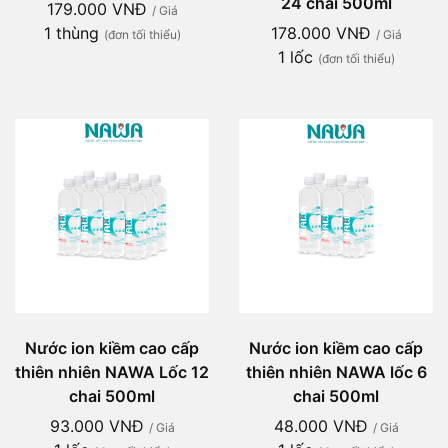
24 chai 500ml
179.000 VNĐ
/ Giá
1 thùng
178.000 VNĐ
(đơn tối thiểu)
/ Giá
1 lốc
(đơn tối thiểu)
Nước ion kiềm cao cấp
Nước ion kiềm cao cấp
thiên nhiên NAWA Lốc 12
thiên nhiên NAWA lốc 6
chai 500ml
chai 500ml
93.000 VNĐ
48.000 VNĐ
/ Giá
/ Giá