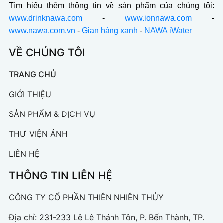
Tìm hiểu thêm thông tin về sản phẩm của chúng tôi:
www.drinknawa.com
-
www.ionnawa.com
-
www.nawa.com.vn
-
Gian hàng xanh
-
NAWA iWater
VỀ CHÚNG TÔI
TRANG CHỦ
GIỚI THIỆU
SẢN PHẨM & DỊCH VỤ
THƯ VIỆN ẢNH
LIÊN HỆ
THÔNG TIN LIÊN HỆ
CÔNG TY CỔ PHẦN THIÊN NHIÊN THỦY
Địa chỉ: 231-233 Lê Lê Thánh Tôn, P. Bến Thành, TP.