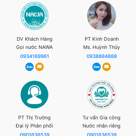
DV Khách Hàng
PT Kinh Doanh
Gọi nước NAWA
Ms. Huỳnh Thủy
0934169961
0938884888
PT Thị Trường
Tư vấn Gia công
Đại lý Phân phối
Nước nhãn riêng
0901636539
0901636539