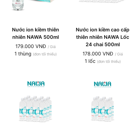
Nước ion kiềm thiên
Nước ion kiềm cao cấp
nhiên NAWA 500ml
thiên nhiên NAWA Lốc
24 chai 500ml
179.000 VNĐ
/ Giá
1 thùng
178.000 VNĐ
(đơn tối thiểu)
/ Giá
1 lốc
(đơn tối thiểu)