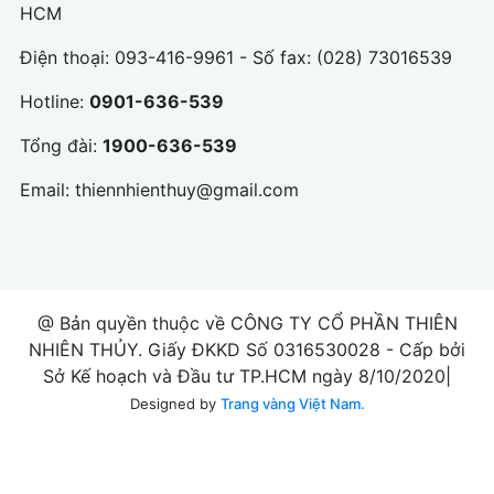
HCM
Điện thoại:
093-416-9961
- Số fax: (028) 73016539
Hotline:
0901-636-539
Tổng đài:
1900-636-539
Email:
thiennhienthuy@gmail.com
@ Bản quyền thuộc về CÔNG TY CỔ PHẦN THIÊN
NHIÊN THỦY. Giấy ĐKKD Số 0316530028 - Cấp bởi
Sở Kế hoạch và Đầu tư TP.HCM ngày 8/10/2020|
Designed by
Trang vàng Việt Nam.