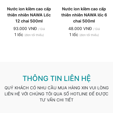
Nước ion kiềm cao cấp
Nước ion kiềm cao cấp
thiên nhiên NAWA Lốc
thiên nhiên NAWA lốc 6
12 chai 500ml
chai 500ml
93.000 VNĐ
48.000 VNĐ
/ Giá
/ Giá
1 lốc
1 lốc
(đơn tối thiểu)
(đơn tối thiểu)
THÔNG TIN LIÊN HỆ
QUÝ KHÁCH CÓ NHU CẦU MUA HÀNG XIN VUI LÒNG
LIÊN HỆ VỚI CHÚNG TÔI QUA SỐ HOTLINE ĐỂ ĐƯỢC
TƯ VẤN CHI TIẾT