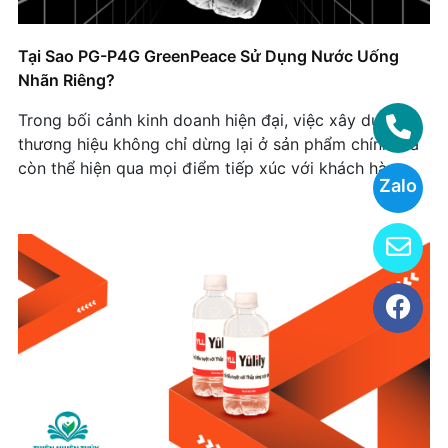
Tại Sao PG-P4G GreenPeace Sử Dụng Nước Uống
Nhãn Riêng?
Trong bối cảnh kinh doanh hiện đại, việc xây dựng
thương hiệu không chỉ dừng lại ở sản phẩm chính mà
còn thể hiện qua mọi điểm tiếp xúc với khách hàng.
Zalo