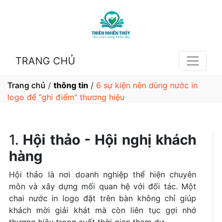
TRANG CHỦ
Trang chủ
/
thông tin
/
6 sự kiện nên dùng nước in
logo để “ghi điểm” thương hiệu
1.
Hội thảo - Hội nghị khách
hàng
Hội thảo là nơi doanh nghiệp thể hiện chuyên
môn và xây dựng mối quan hệ với đối tác. Một
chai nước in logo đặt trên bàn không chỉ giúp
khách mời giải khát mà còn liên tục gợi nhớ