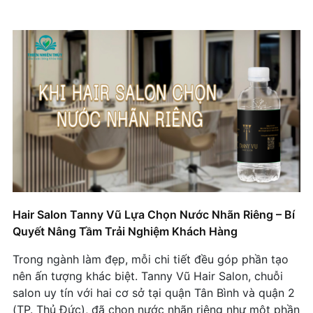
Hair Salon Tanny Vũ Lựa Chọn Nước Nhãn Riêng – Bí
Quyết Nâng Tầm Trải Nghiệm Khách Hàng
Trong ngành làm đẹp, mỗi chi tiết đều góp phần tạo
nên ấn tượng khác biệt. Tanny Vũ Hair Salon, chuỗi
salon uy tín với hai cơ sở tại quận Tân Bình và quận 2
(TP. Thủ Đức), đã chọn nước nhãn riêng như một phần