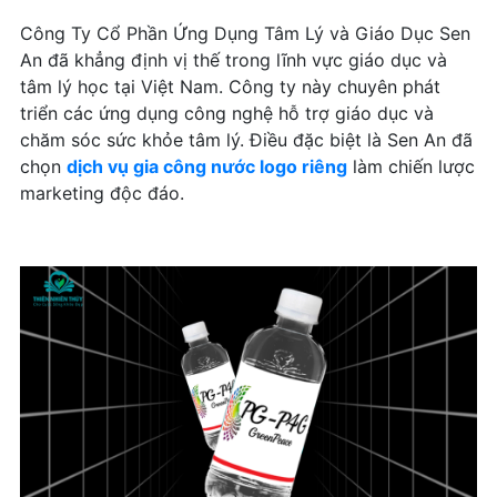
Công Ty Cổ Phần Ứng Dụng Tâm Lý và Giáo Dục Sen
An đã khẳng định vị thế trong lĩnh vực giáo dục và
tâm lý học tại Việt Nam. Công ty này chuyên phát
triển các ứng dụng công nghệ hỗ trợ giáo dục và
chăm sóc sức khỏe tâm lý. Điều đặc biệt là Sen An đã
chọn
dịch vụ gia công nước logo riêng
làm chiến lược
marketing độc đáo.