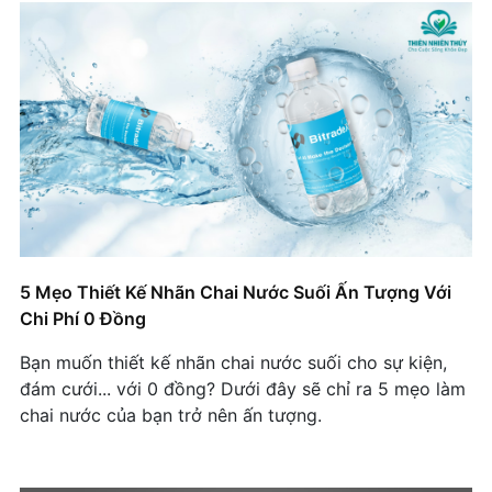
5 Mẹo Thiết Kế Nhãn Chai Nước Suối Ấn Tượng Với
Chi Phí 0 Đồng
Bạn muốn thiết kế nhãn chai nước suối cho sự kiện,
đám cưới... với 0 đồng? Dưới đây sẽ chỉ ra 5 mẹo làm
chai nước của bạn trở nên ấn tượng.