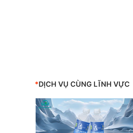
*
DỊCH VỤ CÙNG LĨNH VỰC