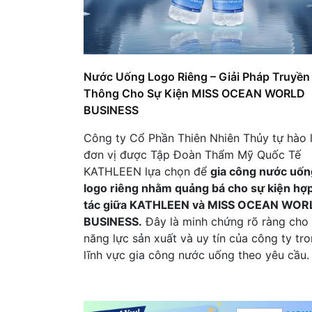
Nước Uống Logo Riêng – Giải Pháp Truyền
Thông Cho Sự Kiện MISS OCEAN WORLD
BUSINESS
Công ty Cổ Phần Thiên Nhiên Thủy tự hào 
đơn vị được Tập Đoàn Thẩm Mỹ Quốc Tế
KATHLEEN lựa chọn để
gia công nước uốn
logo riêng nhằm quảng bá cho sự kiện hợ
tác giữa KATHLEEN và MISS OCEAN WOR
BUSINESS.
Đây là minh chứng rõ ràng cho
năng lực sản xuất và uy tín của công ty tr
lĩnh vực gia công nước uống theo yêu cầu.