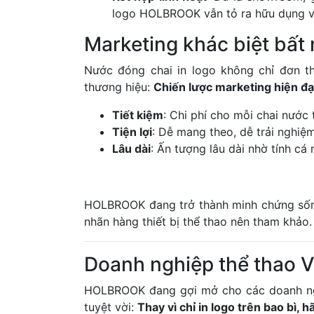
logo HOLBROOK vẫn tỏ ra hữu dụng v
Marketing khác biệt bất
Nước đóng chai in logo không chỉ đơn th
thương hiệu:
Chiến lược marketing hiện đại
Tiết kiệm
: Chi phí cho mỗi chai nước
Tiện lợi
: Dễ mang theo, dễ trải nghiệm
Lâu dài
: Ấn tượng lâu dài nhờ tính cá 
HOLBROOK đang trở thành minh chứng sốn
nhãn hàng thiết bị thể thao nên tham khảo.
Doanh nghiệp thể thao V
HOLBROOK đang gợi mở cho các doanh ngh
tuyệt vời:
Thay vì chỉ in logo trên bao bì, 