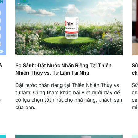
A
So Sánh: Đặt Nước Nhãn Riêng Tại Thiên
Sử
Nhiên Thủy vs. Tự Làm Tại Nhà
ch
Đặt nước nhãn riêng tại Thiên Nhiên Thủy vs
Sử
tự làm: Cùng tham khảo bài viết dưới đây để
ch
h
có lựa chọn tốt nhất cho nhà hàng, khách sạn
ca
của bạn.
mi