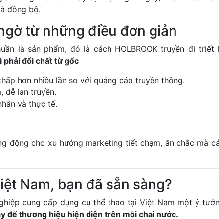
à đồng bộ.
 ngờ từ những điều đơn giản
uần là sản phẩm, đó là cách HOLBROOK truyền đi triết 
 phải đổi chất từ gốc
 thấp hơn nhiều lần so với quảng cáo truyền thông.
, dễ lan truyền.
nhân và thực tế.
g động cho xu hướng marketing tiết chạm, ăn chắc mà c
iệt Nam, bạn đã sẵn sàng?
iệp cung cấp dụng cụ thể thao tại Việt Nam một ý tưở
hãy để thương hiệu hiện diện trên mỗi chai nước.