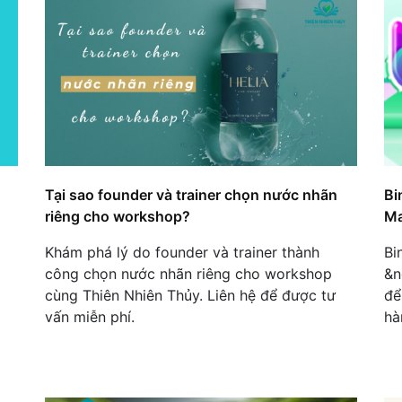
Tại sao founder và trainer chọn nước nhãn
Bi
riêng cho workshop?
Ma
Khám phá lý do founder và trainer thành
Bi
công chọn nước nhãn riêng cho workshop
&n
cùng Thiên Nhiên Thủy. Liên hệ để được tư
để
vấn miễn phí.
hà