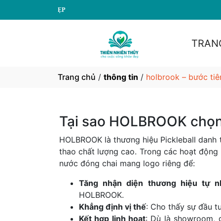
THIÊN
TRAN
Trang chủ
/
thông tin
/
holbrook – bước tiê
Tại sao HOLBROOK chọn 
HOLBROOK là thương hiệu Pickleball danh t
thao chất lượng cao. Trong các hoạt động
nước đóng chai mang logo riêng để:
Tăng nhận diện thương hiệu tự n
HOLBROOK.
Khẳng định vị thế
: Cho thấy sự đầu tư
Kết hợp linh hoạt
: Dù là showroom, 