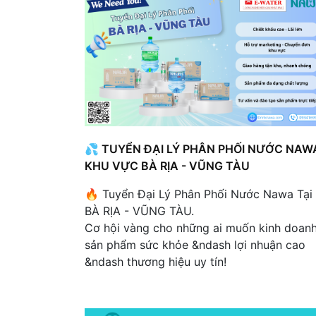
💦 TUYỂN ĐẠI LÝ PHÂN PHỐI NƯỚC NAW
KHU VỰC BÀ RỊA - VŨNG TÀU
🔥 Tuyển Đại Lý Phân Phối Nước Nawa Tại
BÀ RỊA - VŨNG TÀU.
Cơ hội vàng cho những ai muốn kinh doan
sản phẩm sức khỏe &ndash lợi nhuận cao
&ndash thương hiệu uy tín!