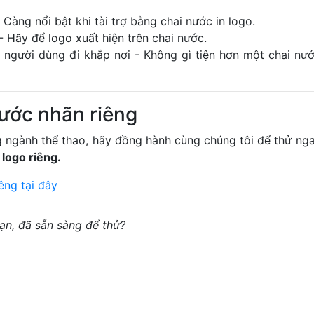
 Càng nổi bật khi tài trợ bằng chai nước in logo.
 Hãy để logo xuất hiện trên chai nước.
người dùng đi khắp nơi - Không gì tiện hơn một chai nư
nước nhãn riêng
g ngành thể thao, hãy đồng hành cùng chúng tôi để thử ng
logo riêng.
êng tại đây
n, đã sẵn sàng để thử?