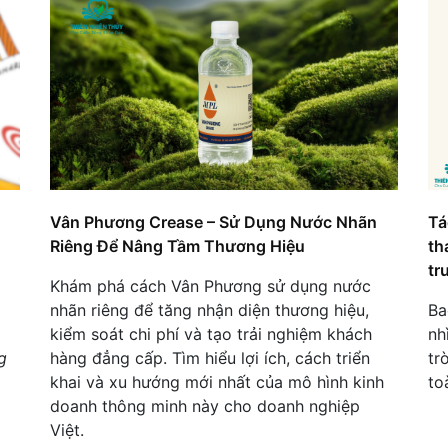
Vân Phương Crease – Sử Dụng Nước Nhãn
Tá
Riêng Để Nâng Tầm Thương Hiệu
th
tr
Khám phá cách Vân Phương sử dụng nước
nhãn riêng để tăng nhận diện thương hiệu,
Ba
kiểm soát chi phí và tạo trải nghiệm khách
nh
g
hàng đẳng cấp. Tìm hiểu lợi ích, cách triển
tr
khai và xu hướng mới nhất của mô hình kinh
to
doanh thông minh này cho doanh nghiệp
Việt.