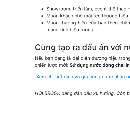
Showroom, triển lãm, event thể thao -
Muốn khách nhớ mãi tên thương hiệu -
Muốn thương hiệu của bạn theo chân 
mang tính biểu tượng.
Cùng tạo ra dấu ấn với 
Nếu bạn đang là đại diện thương hiệu tron
chiến lược mới:
Sử dụng nước đóng chai in 
Xem chi tiết dịch vụ gia công nước nhãn ri
HOLBROOK đang dẫn đầu xu hướng. Còn bạ